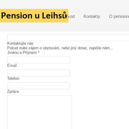
Úvod
Kontakty
O pension
Kontaktujte nás
Pokud máte zájem o ubytování, nebo jiný dotaz, napište nám...
Jméno a Příjmení
*
Email
Telefon
Zpráva